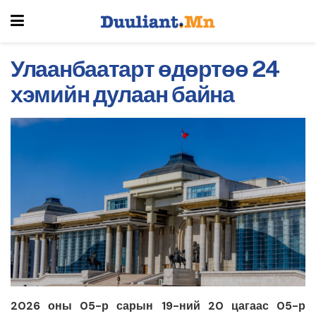
Улаанбаатарт өдөртөө 24
хэмийн дулаан байна
2026 оны 05-р сарын 19-ний 20 цагаас 05-р