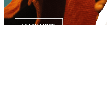
Separated they live in Bookmarksgrove right at the coast of
the Semantics, a large language ocean. A small river named
Duden.
About