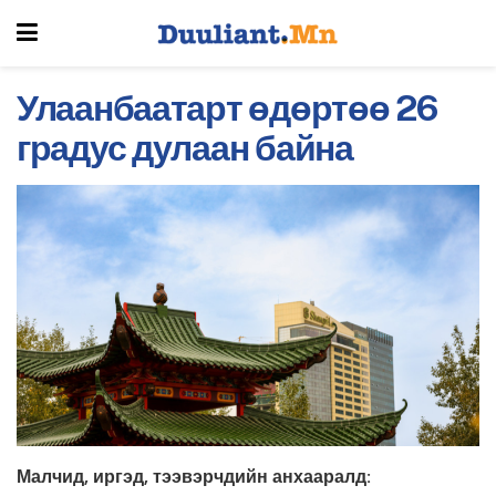
Улаанбаатарт өдөртөө 26
градус дулаан байна
Малчид, иргэд, тээвэрчдийн анхааралд: