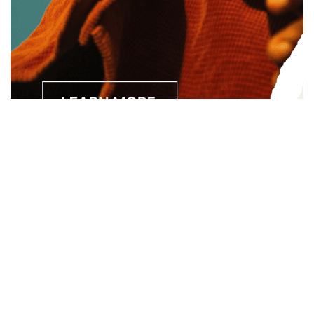
Separated they live in Bookmarksgrove right at the coast of
the Semantics, a large language ocean. A small river named
Duden.