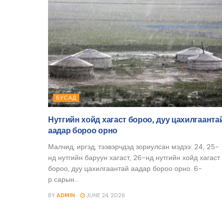
БУСАД
Нутгийн хойд хагаст бороо, дуу цахилгаанта
аадар бороо орно
Малчид, иргэд, тээвэрчдэд зориулсан мэдээ: 24, 25-
нд нутгийн баруун хагаст, 26-нд нутгийн хойд хагаст
бороо, дуу цахилгаантай аадар бороо орно. 6-
р сарын...
BY
ADMIN
JUNE 24, 2026