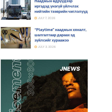
Наадмын өдрүүдээр
иргэдэд үнэгүй үйлчлэх
нийтийн тээврийн чиглэлүүд
JULY 7, 2026
“Playtime” наадмын хяналт,
шалгалтаар дараах эд
зүйлсийг хураажээ
JULY 3, 2026