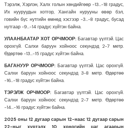
Тэрэлж, Хэрлэн, Халх голын хөндийгөөр -13…-18 градус,
Их нууруудын хотгор, Хангайн нурууны өвөр бэл,
говийн бүс нутгийн өмнөд хэсгээр -3…-8 градус, бусад
нутгаар -9…-14 градус хүйтэн байна.
УЛААНБААТАР ХОТ ОРЧМООР:
Багавтар үүлтэй. Цас
орохгүй. Салхи баруун хойноос секундэд 2-7 метр.
Өдөртөө -13…-15 градус хүйтэн байна.
БАГАНУУР ОРЧМООР:
Багавтар үүлтэй. Цас орохгүй.
Салхи баруун хойноос секундэд 3-8 метр. Өдөртөө
-16…-18 градус хүйтэн байна.
ТЭРЭЛЖ ОРЧМООР:
Багавтар үүлтэй. Цас орохгүй.
Салхи баруун хойноос секундэд 2-7 метр. Өдөртөө
-14…-16 градус хүйтэн байна.
2025 оны 12 дугаар сарын 12-наас 12 дугаар сарын
22-ныг хүртэлх 10 хоногийн цаг агаарын