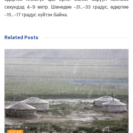
секундэд 4-9 метр. Шөнөдөө -31…-33 градус, өдөртөө
-15…-17 градус хүйтэн байна.
Related Posts
БУСАД