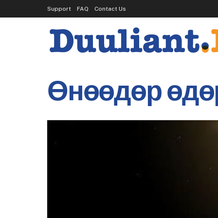
Support
FAQ
Contact Us
Өнөөдөр өдөр