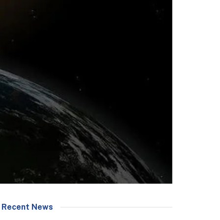
Recent News