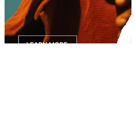
Separated they live in Bookmarksgrove right at the coast of
the Semantics, a large language ocean. A small river named
Duden.